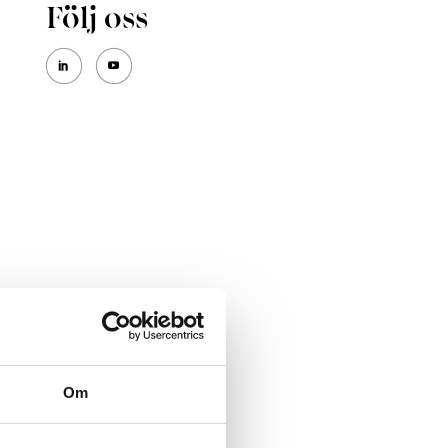
Följ oss
Om