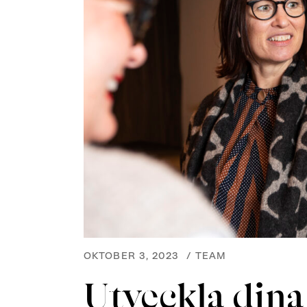
OKTOBER 3, 2023
/
TEAM
Utveckla din