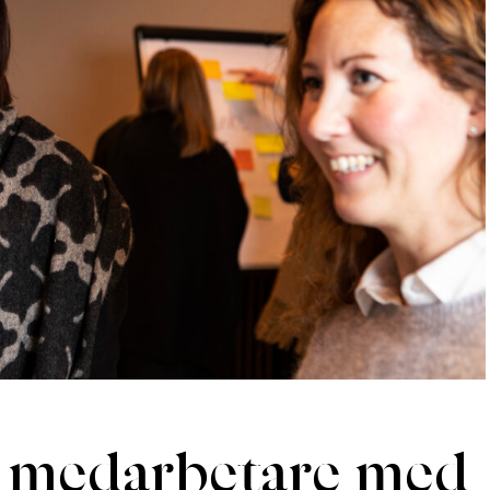
Föreläsningar
a medarbetare med