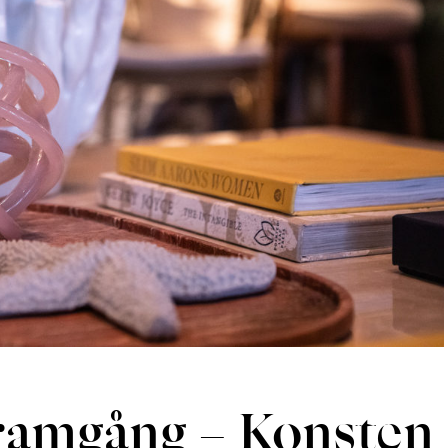
Föreläsningar
 framgång – Konsten