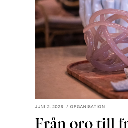
JUNI 2, 2023
/
ORGANISATION
Från oro till