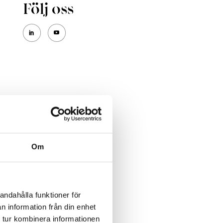
Följ oss
Om
andahålla funktioner för
n information från din enhet
 tur kombinera informationen