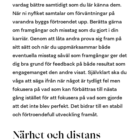
vardag bättre samtidigt som du lär känna dem.
När ni nyfiket samtalar om förväntningar på
varandra byggs förtroendet upp. Berätta gärna
om framgångar och misstag som du gjort i din
karriär. Genom att låta andra prova sig fram på
sitt sätt och när du uppmärksammar både
eventuella misstag såväl som framgångar ger det
dig bra grund för feedback på både resultat som
engagemanget den andre visat. Självklart ska du
våga att säga ifrån när något är tydligt fel men
fokusera på vad som kan förbättras till nästa
gång istället för att fokusera på vad som gjorde
att det inte blev perfekt. Det bidrar till en stabil
och förtroendefull utveckling framåt.
Närhet och distans