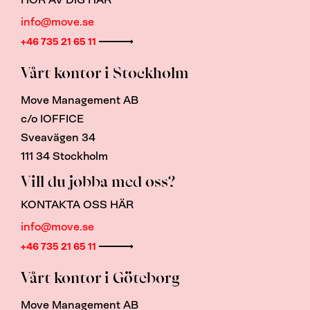
info@move.se
+46 735 21 65 11
Vårt kontor i Stockholm
Move Management AB
c/o IOFFICE
Sveavägen 34
111 34 Stockholm
Vill du jobba med oss?
KONTAKTA OSS HÄR
info@move.se
+46 735 21 65 11
Vårt kontor i Göteborg
Move Management AB