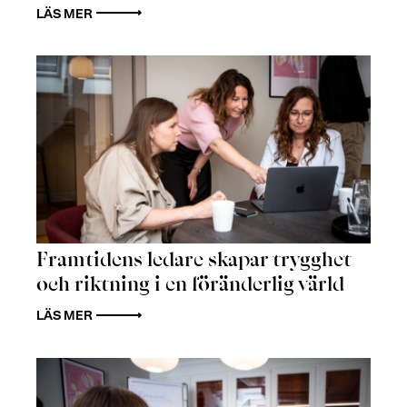
LÄS MER
Framtidens ledare skapar trygghet
och riktning i en föränderlig värld
LÄS MER