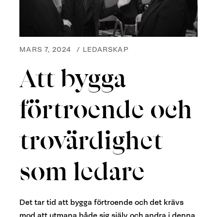
MARS 7, 2024
/
LEDARSKAP
Att bygga
förtroende och
trovärdighet
som ledare
Det tar tid att bygga förtroende och det krävs
mod att utmana både sig själv och andra i denna