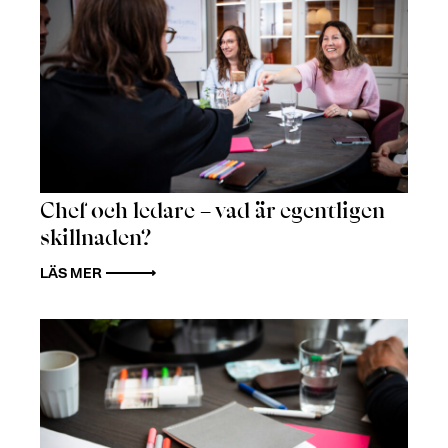
Chef och ledare – vad är egentligen
skillnaden?
LÄS MER