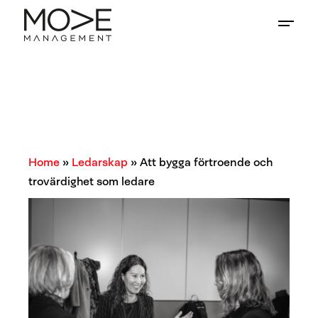
Home
»
Ledarskap
»
Att bygga förtroende och
trovärdighet som ledare