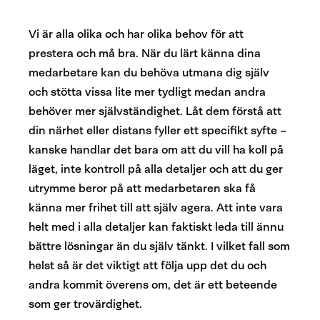
Vi är alla olika och har olika behov för att
prestera och må bra. När du lärt känna dina
medarbetare kan du behöva utmana dig själv
och stötta vissa lite mer tydligt medan andra
behöver mer självständighet. Låt dem förstå att
din närhet eller distans fyller ett specifikt syfte –
kanske handlar det bara om att du vill ha koll på
läget, inte kontroll på alla detaljer och att du ger
utrymme beror på att medarbetaren ska få
känna mer frihet till att själv agera. Att inte vara
helt med i alla detaljer kan faktiskt leda till ännu
bättre lösningar än du själv tänkt. I vilket fall som
helst så är det viktigt att följa upp det du och
andra kommit överens om, det är ett beteende
som ger trovärdighet.