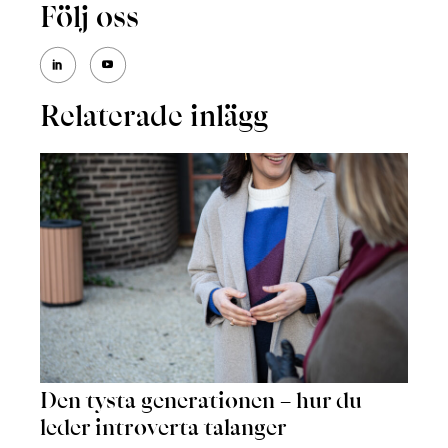
Följ oss
Relaterade inlägg
Den tysta generationen – hur du
leder introverta talanger