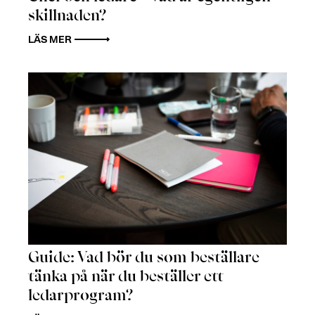
skillnaden?
LÄS MER
Guide: Vad bör du som beställare
tänka på när du beställer ett
ledarprogram?