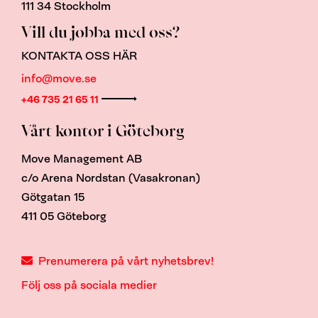
111 34 Stockholm
Vill du jobba med oss?
KONTAKTA OSS HÄR
info@move.se
+46 735 21 65 11
Vårt kontor i Göteborg
Move Management AB
c/o Arena Nordstan (Vasakronan)
Götgatan 15
411 05 Göteborg
Prenumerera på vårt nyhetsbrev!
Följ oss på sociala medier