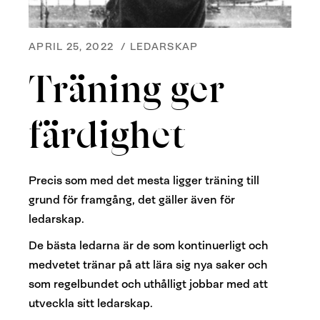
APRIL 25, 2022
/
LEDARSKAP
Träning ger
färdighet
Precis som med det mesta ligger träning till
grund för framgång, det gäller även för
ledarskap.
De bästa ledarna är de som kontinuerligt och
medvetet tränar på att lära sig nya saker och
som regelbundet och uthålligt jobbar med att
utveckla sitt ledarskap.