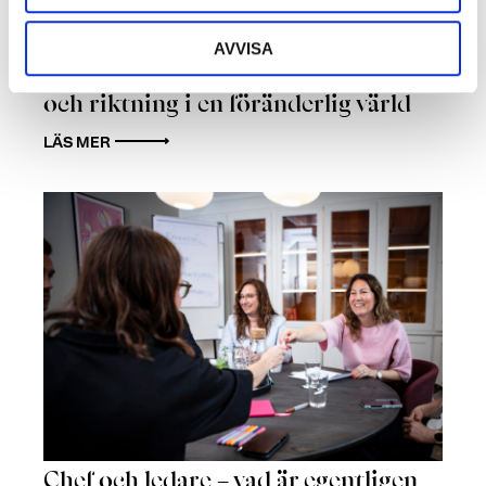
AVVISA
Framtidens ledare skapar trygghet
och riktning i en föränderlig värld
LÄS MER
Chef och ledare – vad är egentligen