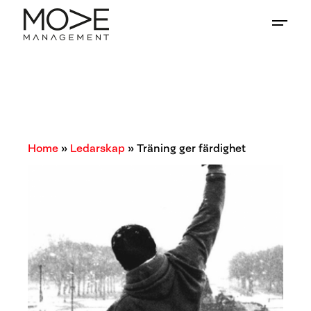
Home
»
Ledarskap
»
Träning ger färdighet