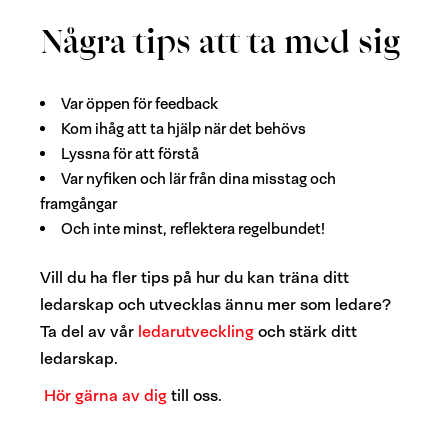
Några tips att ta med sig
Var öppen för feedback
Kom ihåg att ta hjälp när det behövs
Lyssna för att förstå
Var nyfiken och lär från dina misstag och
framgångar
Och inte minst, reflektera regelbundet!
Vill du ha fler tips på hur du kan träna ditt
ledarskap och utvecklas ännu mer som ledare?
Ta del av vår
ledarutveckling
och stärk ditt
ledarskap.
Hör gärna av dig
till oss.