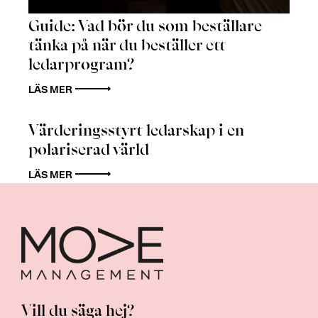
Guide: Vad bör du som beställare
tänka på när du beställer ett
ledarprogram?
LÄS MER
Värderingsstyrt ledarskap i en
polariserad värld
LÄS MER
Vill du säga hej?