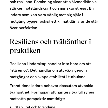
och resiliens. Forskning visar att självmedkänsla
stärker motståndskraft och minskar stress . En
ledare som kan vara vänlig mot sig själv i
motgång bygger också ett klimat där lärande står
över perfektion.
Resiliens och tvåhänthet i
praktiken
Resiliens i ledarskap handlar inte bara om att
“stå emot”. Det handlar om att växa genom
motgångar och skapa stabilitet i turbulens .
Framtidens ledare behöver dessutom utveckla
tvåhänthet. Förmågan att hantera två till synes
motsatta perspektiv samtidigt:
Stabilitet och förändring