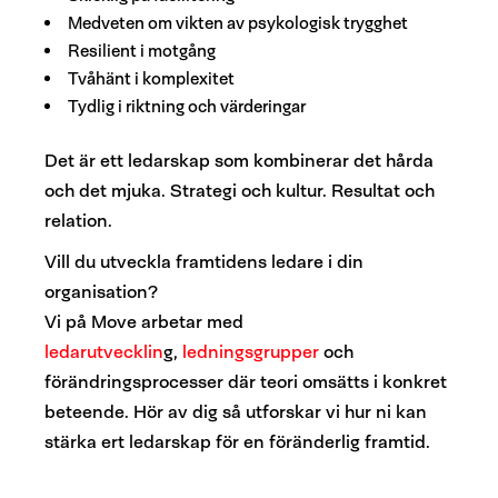
Medveten om vikten av psykologisk trygghet
Resilient i motgång
Tvåhänt i komplexitet
Tydlig i riktning och värderingar
Det är ett ledarskap som kombinerar det hårda
och det mjuka. Strategi och kultur. Resultat och
relation.
Vill du utveckla framtidens ledare i din
organisation?
Vi på Move arbetar med
ledarutvecklin
g,
ledningsgrupper
och
förändringsprocesser där teori omsätts i konkret
beteende. Hör av dig så utforskar vi hur ni kan
stärka ert ledarskap för en föränderlig framtid.