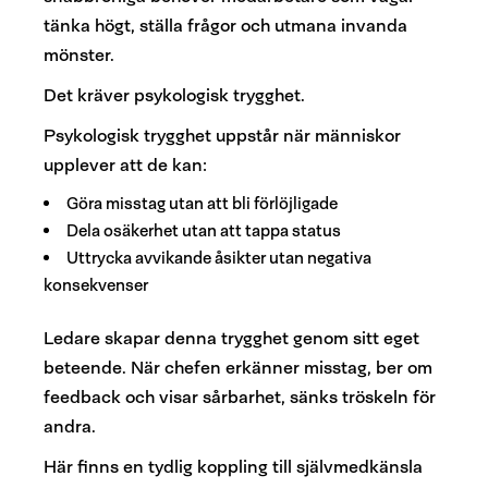
tänka högt, ställa frågor och utmana invanda
mönster.
Det kräver psykologisk trygghet.
Psykologisk trygghet uppstår när människor
upplever att de kan:
Göra misstag utan att bli förlöjligade
Dela osäkerhet utan att tappa status
Uttrycka avvikande åsikter utan negativa
konsekvenser
Ledare skapar denna trygghet genom sitt eget
beteende. När chefen erkänner misstag, ber om
feedback och visar sårbarhet, sänks tröskeln för
andra.
Här finns en tydlig koppling till självmedkänsla