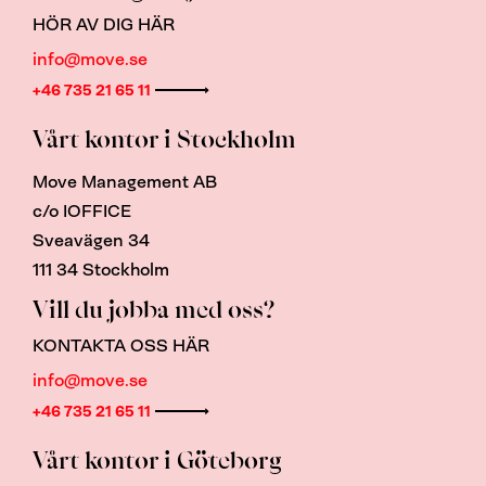
HÖR AV DIG HÄR
info@move.se
+46 735 21 65 11
Vårt kontor i Stockholm
Move Management AB
c/o IOFFICE
Sveavägen 34
111 34 Stockholm
Vill du jobba med oss?
KONTAKTA OSS HÄR
info@move.se
+46 735 21 65 11
Vårt kontor i Göteborg