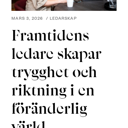
MARS 3, 2026
/
LEDARSKAP
Framtidens
ledare skapar
trygghet och
riktning i en
föränderlig
värld