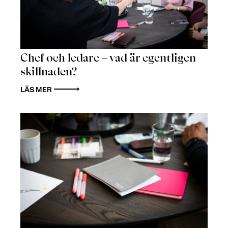
Chef och ledare – vad är egentligen
skillnaden?
LÄS MER