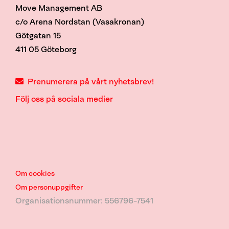
Move Management AB
c/o Arena Nordstan (Vasakronan)
Götgatan 15
411 05 Göteborg
Prenumerera på vårt nyhetsbrev!
Följ oss på sociala medier
Om cookies
Om p
ersonuppgifter
Organisationsnummer: 556796-7541