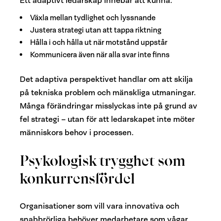
Ett adaptivt ledarskap innebär att kunna:
Växla mellan tydlighet och lyssnande
Justera strategi utan att tappa riktning
Hålla i och hålla ut när motstånd uppstår
Kommunicera även när alla svar inte finns
Det adaptiva perspektivet handlar om att skilja
på tekniska problem och mänskliga utmaningar.
Många förändringar misslyckas inte på grund av
fel strategi – utan för att ledarskapet inte möter
människors behov i processen.
Psykologisk trygghet som
konkurrensfördel
Organisationer som vill vara innovativa och
snabbrörliga behöver medarbetare som vågar