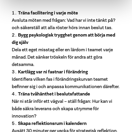
Träna facilitering i varje möte
Avsluta möten med frågan: Vad har vi inte tänkt på?
och säkerställ att alla röster hörs innan beslut tas.
Bygg psykologisk trygghet genom att börja med
dig själv
Dela ett eget misstag eller en lärdom i teamet varje
månad. Det sänker tröskeln för andra att göra
detsamma.
Kartlägg var ni fastnar i förändring
Identifiera vilken fas i förändringskurvan teamet
befinner sig i och anpassa kommunikationen därefter.
Träna tvåhänthet i beslutsfattande
När ni står inför ett vägval – ställ frågan: Hur kan vi
både säkra leverans och skapa utrymme för
innovation?
Skapa reflektionsrum i kalendern
Avsätt 30 minuter per vecka för strategisk reflektion.