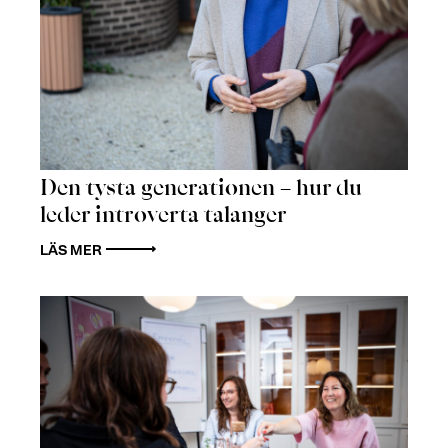
Den tysta generationen – hur du
leder introverta talanger
LÄS MER