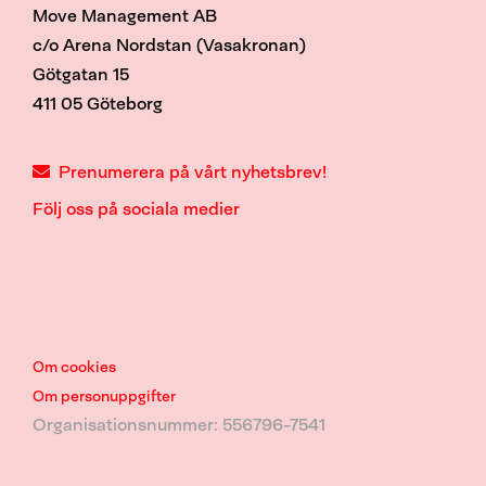
Move Management AB
c/o Arena Nordstan (Vasakronan)
Götgatan 15
411 05 Göteborg
Prenumerera på vårt nyhetsbrev!
Följ oss på sociala medier
Om cookies
Om p
ersonuppgifter
Organisationsnummer: 556796-7541