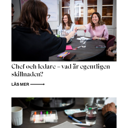
Chef och ledare – vad är egentligen
skillnaden?
LÄS MER