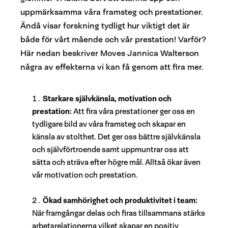
uppmärksamma våra framsteg och prestationer.
Ändå visar forskning tydligt hur viktigt det är
både för vårt mående och vår prestation! Varför?
Här nedan beskriver Moves Jannica Walterson
några av effekterna vi kan få genom att fira mer.
Starkare självkänsla, motivation och
prestation
:
Att fira våra prestationer ger oss en
tydligare bild av våra framsteg och skapar en
känsla av stolthet. Det ger oss bättre självkänsla
och självförtroende samt uppmuntrar oss att
sätta och sträva efter högre mål. Alltså ökar även
vår motivation och prestation
.
Ökad samhörighet och produktivitet i team
:
När framgångar delas och firas tillsammans stärks
arbetsrelationerna vilket skapar en positiv