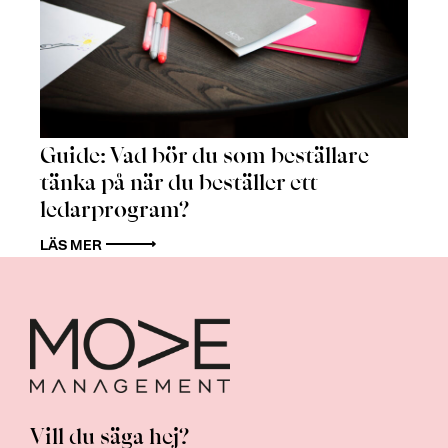
Guide: Vad bör du som beställare
tänka på när du beställer ett
ledarprogram?
LÄS MER
Vill du säga hej?