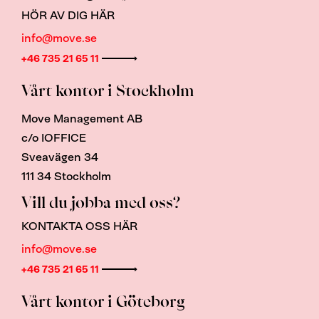
HÖR AV DIG HÄR
info@move.se
+46 735 21 65 11
Vårt kontor i Stockholm
Move Management AB
c/o IOFFICE
Sveavägen 34
111 34 Stockholm
Vill du jobba med oss?
KONTAKTA OSS HÄR
info@move.se
+46 735 21 65 11
Vårt kontor i Göteborg