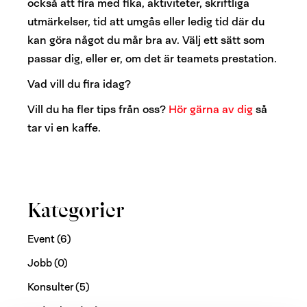
också att fira med fika, aktiviteter, skriftliga
utmärkelser, tid att umgås eller ledig tid där du
kan göra något du mår bra av. Välj ett sätt som
passar dig, eller er, om det är teamets prestation.
Vad vill du fira idag?
Vill du ha fler tips från oss?
Hör gärna av dig
så
tar vi en kaffe.
Kategorier
Event
(6)
Jobb
(0)
Konsulter
(5)