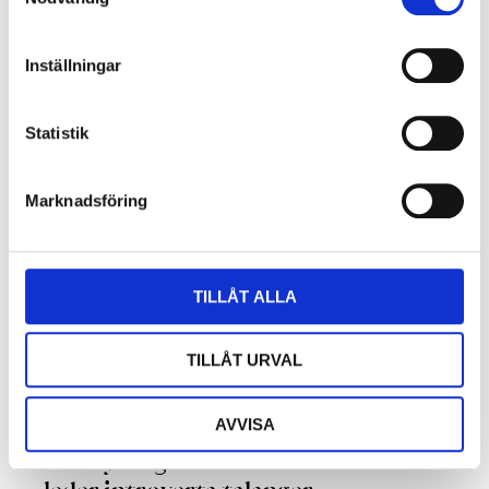
Följ oss
Inställningar
Statistik
Relaterade inlägg
Marknadsföring
TILLÅT ALLA
TILLÅT URVAL
AVVISA
Den tysta generationen – hur du